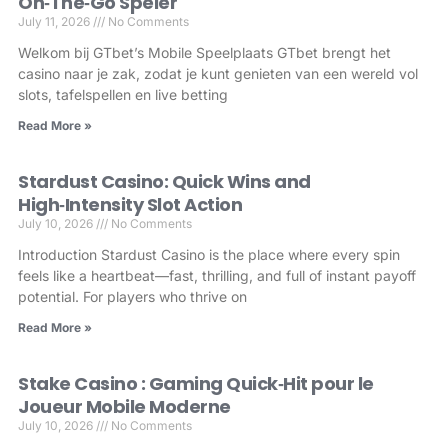
On‑The‑Go Speler
July 11, 2026
No Comments
Welkom bij GTbet’s Mobile Speelplaats GTbet brengt het
casino naar je zak, zodat je kunt genieten van een wereld vol
slots, tafelspellen en live betting
Read More »
Stardust Casino: Quick Wins and
High‑Intensity Slot Action
July 10, 2026
No Comments
Introduction Stardust Casino is the place where every spin
feels like a heartbeat—fast, thrilling, and full of instant payoff
potential. For players who thrive on
Read More »
Stake Casino : Gaming Quick‑Hit pour le
Joueur Mobile Moderne
July 10, 2026
No Comments