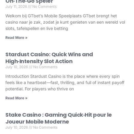
On‑The‑Go Speler
July 11, 2026
No Comments
Welkom bij GTbet’s Mobile Speelplaats GTbet brengt het
casino naar je zak, zodat je kunt genieten van een wereld vol
slots, tafelspellen en live betting
Read More »
Stardust Casino: Quick Wins and
High‑Intensity Slot Action
July 10, 2026
No Comments
Introduction Stardust Casino is the place where every spin
feels like a heartbeat—fast, thrilling, and full of instant payoff
potential. For players who thrive on
Read More »
Stake Casino : Gaming Quick‑Hit pour le
Joueur Mobile Moderne
July 10, 2026
No Comments