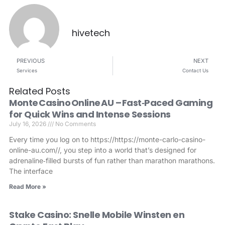
hivetech
PREVIOUS
NEXT
Services
Contact Us
Related Posts
Monte Casino Online AU – Fast‑Paced Gaming
for Quick Wins and Intense Sessions
July 16, 2026
No Comments
Every time you log on to https://https://monte-carlo-casino-
online-au.com//, you step into a world that’s designed for
adrenaline‑filled bursts of fun rather than marathon marathons.
The interface
Read More »
Stake Casino: Snelle Mobile Winsten en