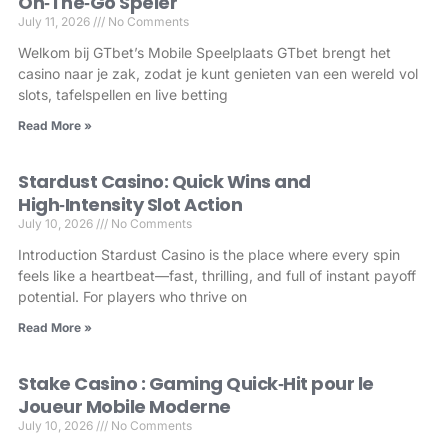
On‑The‑Go Speler
July 11, 2026
No Comments
Welkom bij GTbet’s Mobile Speelplaats GTbet brengt het
casino naar je zak, zodat je kunt genieten van een wereld vol
slots, tafelspellen en live betting
Read More »
Stardust Casino: Quick Wins and
High‑Intensity Slot Action
July 10, 2026
No Comments
Introduction Stardust Casino is the place where every spin
feels like a heartbeat—fast, thrilling, and full of instant payoff
potential. For players who thrive on
Read More »
Stake Casino : Gaming Quick‑Hit pour le
Joueur Mobile Moderne
July 10, 2026
No Comments