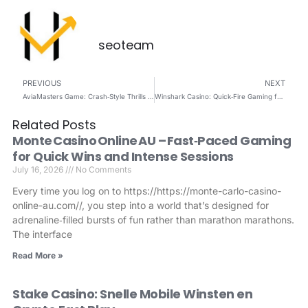
seoteam
PREVIOUS
NEXT
AviaMasters Game: Crash‑Style Thrills für schnelle, intensive Sessions
Winshark Casino: Quick‑Fire Gaming for the Win‑Hungry
Related Posts
Monte Casino Online AU – Fast‑Paced Gaming
for Quick Wins and Intense Sessions
July 16, 2026
No Comments
Every time you log on to https://https://monte-carlo-casino-
online-au.com//, you step into a world that’s designed for
adrenaline‑filled bursts of fun rather than marathon marathons.
The interface
Read More »
Stake Casino: Snelle Mobile Winsten en