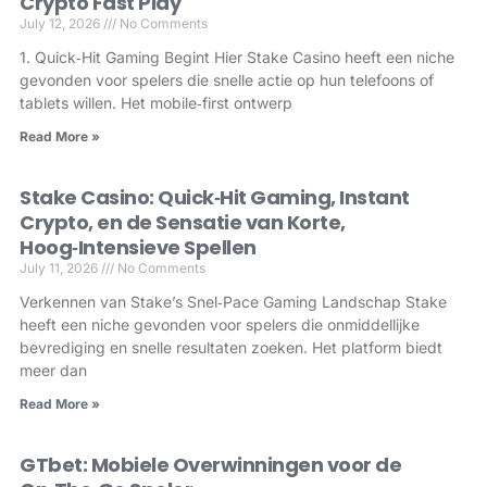
Crypto Fast Play
July 12, 2026
No Comments
1. Quick‑Hit Gaming Begint Hier Stake Casino heeft een niche
gevonden voor spelers die snelle actie op hun telefoons of
tablets willen. Het mobile‑first ontwerp
Read More »
Stake Casino: Quick‑Hit Gaming, Instant
Crypto, en de Sensatie van Korte,
Hoog‑Intensieve Spellen
July 11, 2026
No Comments
Verkennen van Stake’s Snel‑Pace Gaming Landschap Stake
heeft een niche gevonden voor spelers die onmiddellijke
bevrediging en snelle resultaten zoeken. Het platform biedt
meer dan
Read More »
GTbet: Mobiele Overwinningen voor de