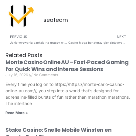
seoteam
PREVIOUS
NEXT
Jakie wyzwania czekają na graczy w Dolly Casino?
Casino Mega bohaterzy gier slotowych w akcji
Related Posts
Monte Casino Online AU – Fast‑Paced Gaming
for Quick Wins and Intense Sessions
July 16, 2026
No Comments
Every time you log on to https://https://monte-carlo-casino-
online-au.com//, you step into a world that’s designed for
adrenaline‑filled bursts of fun rather than marathon marathons.
The interface
Read More »
Stake Casino: Snelle Mobile Winsten en