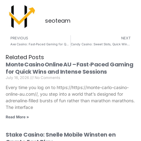
seoteam
PREVIOUS
NEXT
Axe Casino: Fast‑Paced Gaming for Quick Wins
Candy Casino: Sweet Slots, Quick Wins, and Instant Fun
Related Posts
Monte Casino Online AU – Fast‑Paced Gaming
for Quick Wins and Intense Sessions
July 16, 2026
No Comments
Every time you log on to https://https://monte-carlo-casino-
online-au.com//, you step into a world that’s designed for
adrenaline‑filled bursts of fun rather than marathon marathons.
The interface
Read More »
Stake Casino: Snelle Mobile Winsten en