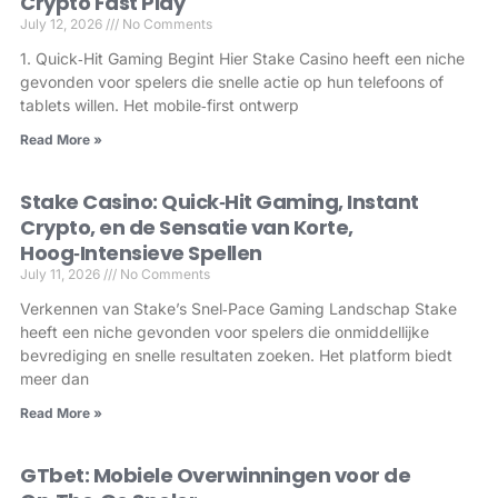
Crypto Fast Play
July 12, 2026
No Comments
1. Quick‑Hit Gaming Begint Hier Stake Casino heeft een niche
gevonden voor spelers die snelle actie op hun telefoons of
tablets willen. Het mobile‑first ontwerp
Read More »
Stake Casino: Quick‑Hit Gaming, Instant
Crypto, en de Sensatie van Korte,
Hoog‑Intensieve Spellen
July 11, 2026
No Comments
Verkennen van Stake’s Snel‑Pace Gaming Landschap Stake
heeft een niche gevonden voor spelers die onmiddellijke
bevrediging en snelle resultaten zoeken. Het platform biedt
meer dan
Read More »
GTbet: Mobiele Overwinningen voor de