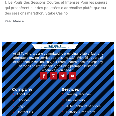
1. Le Pouls des Sessions Courtes et Intenses Pour les joueurs
qui prospèrent sur des poussées d’adrénaline plutôt que sur
des sessions marathon, Stake Casino
Read More »
At UI Towing, we are committed to providing reliable, fast, and
affordable towing services across the USA. With 25+ years of
experience in the industry, our team understands the urgency
of roadside emergencies, ensuring prompt assistance
whenever you need it.
Company
Services
About Us
Towing Services
Services
Fuel delivery
Blogs
Auto Lockouts services
Contact Us
Battery Jump starts