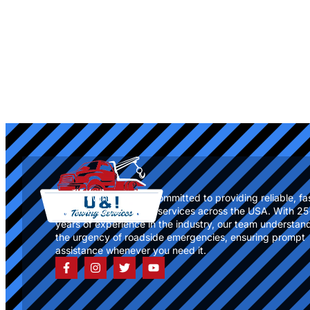
At UI Towing, we are committed to providing reliable, fa
and affordable towing services across the USA. With 2
years of experience in the industry, our team understan
the urgency of roadside emergencies, ensuring prompt
assistance whenever you need it.