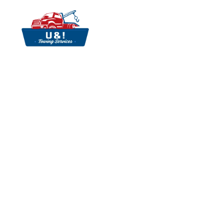
Starcasino: Q