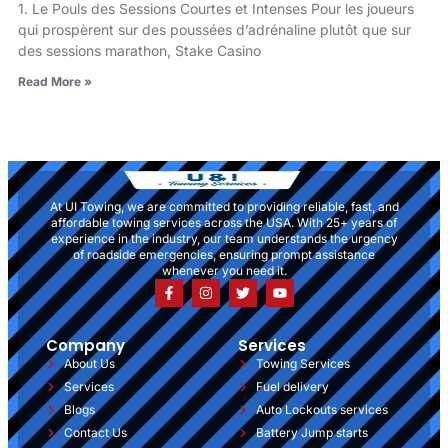
1. Le Pouls des Sessions Courtes et Intenses Pour les joueurs
qui prospèrent sur des poussées d’adrénaline plutôt que sur
des sessions marathon, Stake Casino
Read More »
At UI Towing, we are committed to providing reliable, fast, and
affordable towing services across the USA. With 25+ years of
experience in the industry, our team understands the urgency
of roadside emergencies, ensuring prompt assistance
whenever you need it.
Company
Services
About Us
Towing Services
Services
Fuel delivery
Blogs
Auto Lockouts services
Contact Us
Battery Jump starts