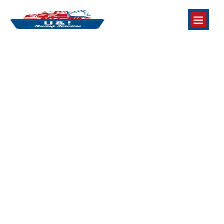
QuickWin Casino Review:
Γρήγορα Κέρδη και Mobile Play
για Σύντομες Συνεδρίες