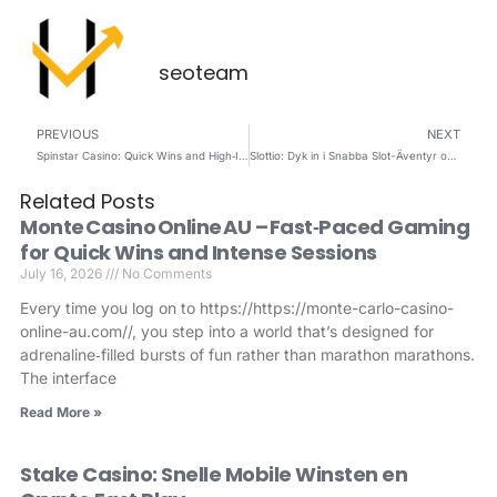
seoteam
PREVIOUS
NEXT
Spinstar Casino: Quick Wins and High‑Intensity Slots for the Modern Gamer
Slottio: Dyk in i Snabba Slot-Äventyr och Snabba Vinster
Related Posts
Monte Casino Online AU – Fast‑Paced Gaming
for Quick Wins and Intense Sessions
July 16, 2026
No Comments
Every time you log on to https://https://monte-carlo-casino-
online-au.com//, you step into a world that’s designed for
adrenaline‑filled bursts of fun rather than marathon marathons.
The interface
Read More »
Stake Casino: Snelle Mobile Winsten en