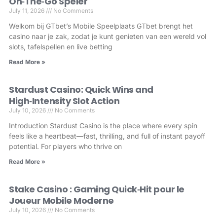
On‑The‑Go Speler
July 11, 2026
No Comments
Welkom bij GTbet’s Mobile Speelplaats GTbet brengt het
casino naar je zak, zodat je kunt genieten van een wereld vol
slots, tafelspellen en live betting
Read More »
Stardust Casino: Quick Wins and
High‑Intensity Slot Action
July 10, 2026
No Comments
Introduction Stardust Casino is the place where every spin
feels like a heartbeat—fast, thrilling, and full of instant payoff
potential. For players who thrive on
Read More »
Stake Casino : Gaming Quick‑Hit pour le
Joueur Mobile Moderne
July 10, 2026
No Comments