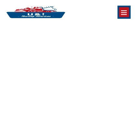
PlayAUD: Quick‑Hit Casino
Action for Fast‑Paced Players