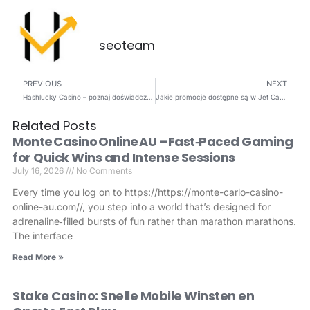
seoteam
PREVIOUS
NEXT
Hashlucky Casino – poznaj doświadczenia innych graczy
Jakie promocje dostępne są w Jet Casino?
Related Posts
Monte Casino Online AU – Fast‑Paced Gaming
for Quick Wins and Intense Sessions
July 16, 2026
No Comments
Every time you log on to https://https://monte-carlo-casino-
online-au.com//, you step into a world that’s designed for
adrenaline‑filled bursts of fun rather than marathon marathons.
The interface
Read More »
Stake Casino: Snelle Mobile Winsten en