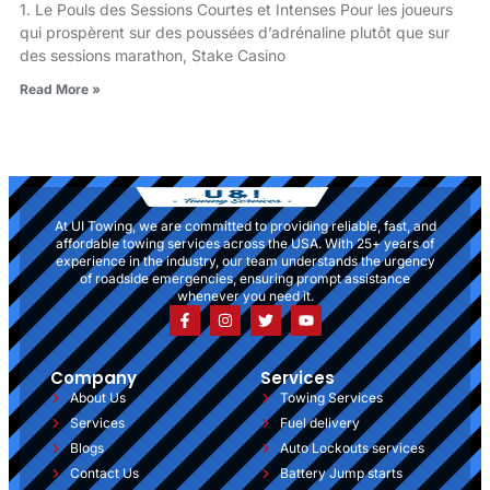
1. Le Pouls des Sessions Courtes et Intenses Pour les joueurs
qui prospèrent sur des poussées d’adrénaline plutôt que sur
des sessions marathon, Stake Casino
Read More »
At UI Towing, we are committed to providing reliable, fast, and
affordable towing services across the USA. With 25+ years of
experience in the industry, our team understands the urgency
of roadside emergencies, ensuring prompt assistance
whenever you need it.
Company
Services
About Us
Towing Services
Services
Fuel delivery
Blogs
Auto Lockouts services
Contact Us
Battery Jump starts