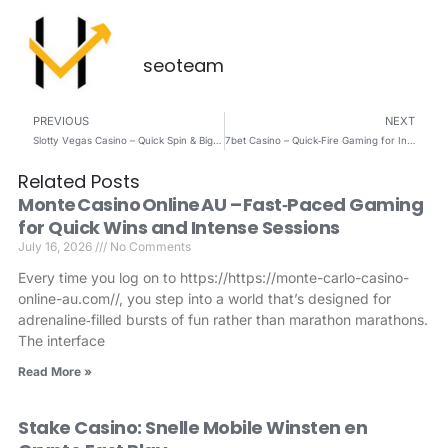
seoteam
PREVIOUS
NEXT
Slotty Vegas Casino – Quick Spin & Big Wins on the Go
7bet Casino – Quick‑Fire Gaming for Instant Wins
Related Posts
Monte Casino Online AU – Fast‑Paced Gaming
for Quick Wins and Intense Sessions
July 16, 2026
No Comments
Every time you log on to https://https://monte-carlo-casino-
online-au.com//, you step into a world that’s designed for
adrenaline‑filled bursts of fun rather than marathon marathons.
The interface
Read More »
Stake Casino: Snelle Mobile Winsten en