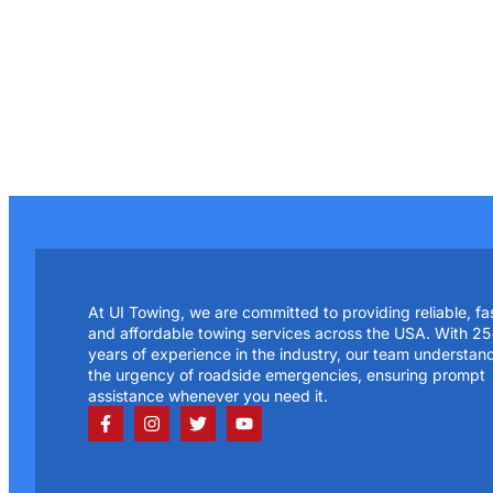
At UI Towing, we are committed to providing reliable, fa
and affordable towing services across the USA. With 2
years of experience in the industry, our team understan
the urgency of roadside emergencies, ensuring prompt
assistance whenever you need it.