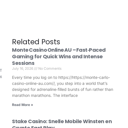
Related Posts
Monte Casino Online AU – Fast‑Paced
Gaming for Quick Wins and Intense
Sessions
July 16, 2026
No Comments
T
76
Every time you log on to https://https://monte-carlo-
casino-online-au.com//, you step into a world that’s
designed for adrenaline‑filled bursts of fun rather than
marathon marathons. The interface
Read More »
Stake Casino: Snelle Mobile Winsten en
Crypto Fast Play