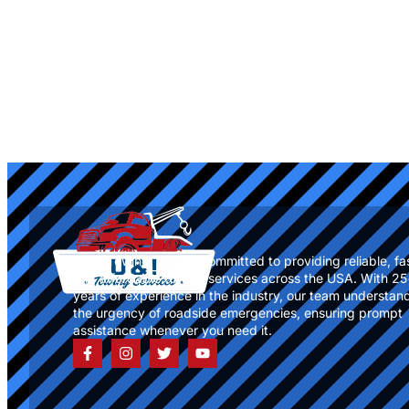
At UI Towing, we are committed to providing reliable, fa
and affordable towing services across the USA. With 2
years of experience in the industry, our team understan
the urgency of roadside emergencies, ensuring prompt
assistance whenever you need it.