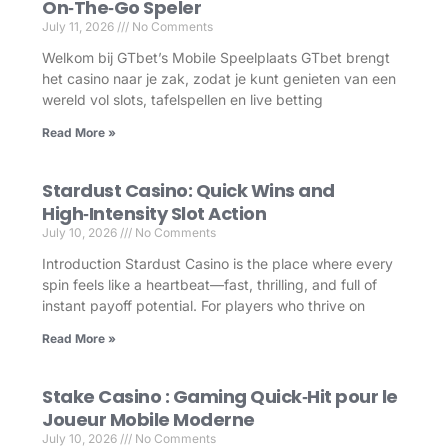
On‑The‑Go Speler
July 11, 2026
No Comments
Welkom bij GTbet’s Mobile Speelplaats GTbet brengt
het casino naar je zak, zodat je kunt genieten van een
wereld vol slots, tafelspellen en live betting
Read More »
Stardust Casino: Quick Wins and
High‑Intensity Slot Action
July 10, 2026
No Comments
Introduction Stardust Casino is the place where every
spin feels like a heartbeat—fast, thrilling, and full of
instant payoff potential. For players who thrive on
Read More »
Stake Casino : Gaming Quick‑Hit pour le
Joueur Mobile Moderne
July 10, 2026
No Comments