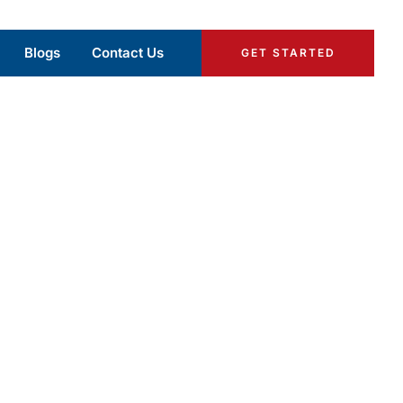
Blogs
Contact Us
GET STARTED
d Blitzschnelle
inners