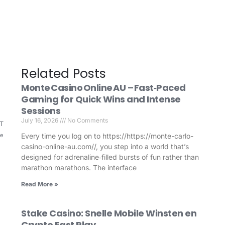
Related Posts
Monte Casino Online AU – Fast‑Paced
Gaming for Quick Wins and Intense
Sessions
July 16, 2026
No Comments
T
te
Every time you log on to https://https://monte-carlo-
casino-online-au.com//, you step into a world that’s
designed for adrenaline‑filled bursts of fun rather than
marathon marathons. The interface
Read More »
Stake Casino: Snelle Mobile Winsten en
Crypto Fast Play