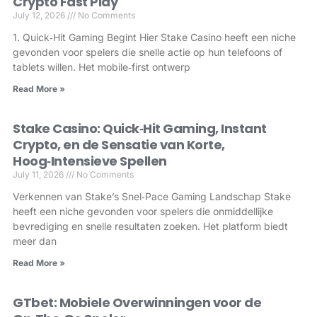
Crypto Fast Play
July 12, 2026
No Comments
1. Quick‑Hit Gaming Begint Hier Stake Casino heeft een niche
gevonden voor spelers die snelle actie op hun telefoons of
tablets willen. Het mobile‑first ontwerp
Read More »
Stake Casino: Quick‑Hit Gaming, Instant
Crypto, en de Sensatie van Korte,
Hoog‑Intensieve Spellen
July 11, 2026
No Comments
Verkennen van Stake’s Snel‑Pace Gaming Landschap Stake
heeft een niche gevonden voor spelers die onmiddellijke
bevrediging en snelle resultaten zoeken. Het platform biedt
meer dan
Read More »
GTbet: Mobiele Overwinningen voor de