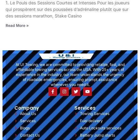
1. Le Pouls des Sessions Courtes et Intenses Pour les joueurs
qui prospèrent sur des poussées d’adrénaline plutôt que sur
des sessions marathon, Stake Casino
Read More »
At UI Towing, we are committed to providing reliable, fast, and
affordable towing services across the USA. With 25+ years of
experience in the industry, our team understands the urgency
of roadside emergencies, ensuring prompt assistance
whenever you need it.
Company
Services
About Us
Towing Services
Services
Fuel delivery
Blogs
Auto Lockouts services
Contact Us
Battery Jump starts