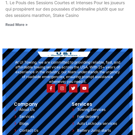
1. Le Pouls des Sessions Courtes et Intenses Pour les joueurs
qui prospèrent sur des poussées d’adrénaline plutôt que sur
des sessions marathon, Stake Casino
Read More »
At UI Towing, we are committed to providing reliable, fast, and
affordable towing services across the USA. With 25+ years of
experience in the industry, our team understands the urgency
of roadside emergencies, ensuring prompt assistance
whenever you need it.
Company
Services
About Us
Towing Services
Services
Fuel delivery
Blogs
Auto Lockouts services
Contact Us
Battery Jump starts