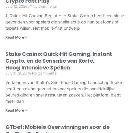
Crypto Fast Play
July 12, 2026
No Comments
1. Quick‑Hit Gaming Begint Hier Stake Casino heeft een niche
gevonden voor spelers die snelle actie op hun telefoons of
tablets willen. Het mobile‑first ontwerp
Read More »
Stake Casino: Quick‑Hit Gaming, Instant
Crypto, en de Sensatie van Korte,
Hoog‑Intensieve Spellen
July 11, 2026
No Comments
Verkennen van Stake’s Snel‑Pace Gaming Landschap Stake
heeft een niche gevonden voor spelers die onmiddellijke
bevrediging en snelle resultaten zoeken. Het platform biedt
meer dan
Read More »
GTbet: Mobiele Overwinningen voor de