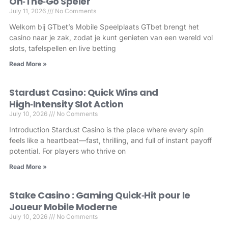
On‑The‑Go Speler
July 11, 2026
No Comments
Welkom bij GTbet’s Mobile Speelplaats GTbet brengt het
casino naar je zak, zodat je kunt genieten van een wereld vol
slots, tafelspellen en live betting
Read More »
Stardust Casino: Quick Wins and
High‑Intensity Slot Action
July 10, 2026
No Comments
Introduction Stardust Casino is the place where every spin
feels like a heartbeat—fast, thrilling, and full of instant payoff
potential. For players who thrive on
Read More »
Stake Casino : Gaming Quick‑Hit pour le
Joueur Mobile Moderne
July 10, 2026
No Comments