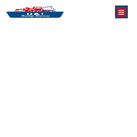
Ivibet Casino: Quick‑Hit Slots,
Rapid Roulette, και Instant
Wins