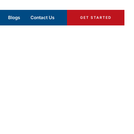
Blogs
Contact Us
GET STARTED
s y Lightning‑Fast