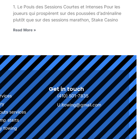
1. Le Pouls des Sessions Courtes et Intenses Pour les
joueurs qui prospèrent sur des poussées d’adrénaline
plutôt que sur des sessions marathon, Stake Casino
Read More »
Get in touch
rvices
(410) 501-7835
ery
U.itowing@gmail.com
outs services
mp starts
y towing