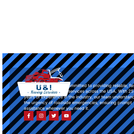
At UI Towing, we are committed to providing reliable, fa
and affordable towing services across the USA. With 2
years of experience in the industry, our team understan
the urgency of roadside emergencies, ensuring prompt
assistance whenever you need it.