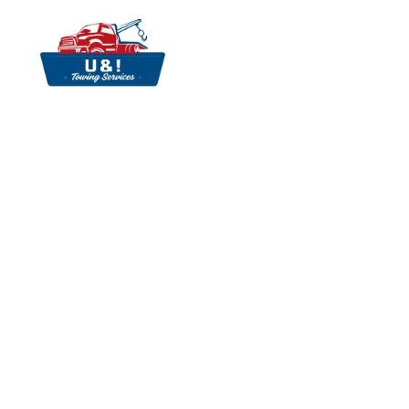
Golden Panda Casi