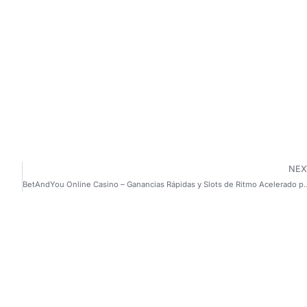
NEX
BetAndYou Online Casino – Ganancias Rápidas y Slots