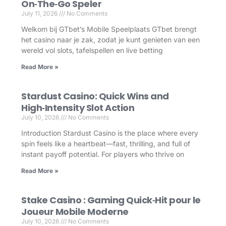
On‑The‑Go Speler
July 11, 2026
No Comments
Welkom bij GTbet’s Mobile Speelplaats GTbet brengt
het casino naar je zak, zodat je kunt genieten van een
wereld vol slots, tafelspellen en live betting
Read More »
Stardust Casino: Quick Wins and
High‑Intensity Slot Action
July 10, 2026
No Comments
Introduction Stardust Casino is the place where every
spin feels like a heartbeat—fast, thrilling, and full of
instant payoff potential. For players who thrive on
Read More »
Stake Casino : Gaming Quick‑Hit pour le
Joueur Mobile Moderne
July 10, 2026
No Comments