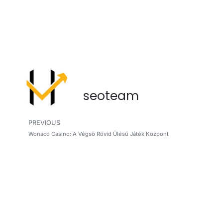
seoteam
PREVIOUS
Wonaco Casino: A Végső Rövid Ülésű Játék Központ