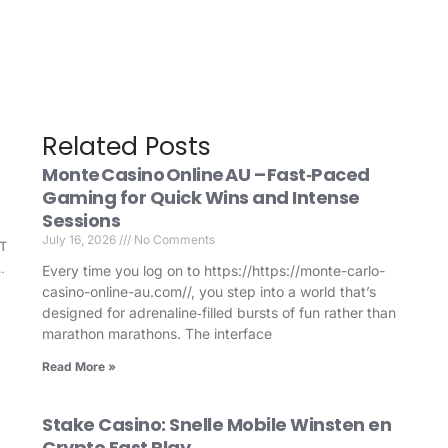
Related Posts
Monte Casino Online AU – Fast‑Paced
Gaming for Quick Wins and Intense
Sessions
July 16, 2026
No Comments
T
 de Ritmo Acelerado para el Jugador Ocupado
Every time you log on to https://https://monte-carlo-
casino-online-au.com//, you step into a world that’s
designed for adrenaline‑filled bursts of fun rather than
marathon marathons. The interface
Read More »
Stake Casino: Snelle Mobile Winsten en
Crypto Fast Play