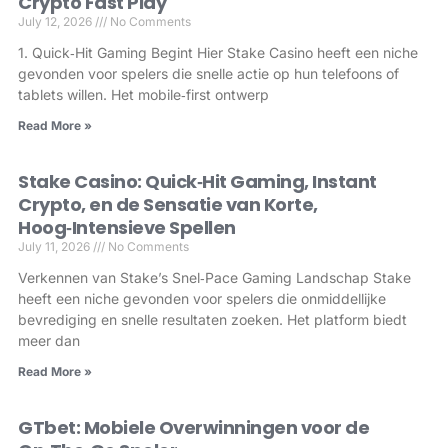
Crypto Fast Play
July 12, 2026
No Comments
1. Quick‑Hit Gaming Begint Hier Stake Casino heeft een niche
gevonden voor spelers die snelle actie op hun telefoons of
tablets willen. Het mobile‑first ontwerp
Read More »
Stake Casino: Quick‑Hit Gaming, Instant
Crypto, en de Sensatie van Korte,
Hoog‑Intensieve Spellen
July 11, 2026
No Comments
Verkennen van Stake’s Snel‑Pace Gaming Landschap Stake
heeft een niche gevonden voor spelers die onmiddellijke
bevrediging en snelle resultaten zoeken. Het platform biedt
meer dan
Read More »
GTbet: Mobiele Overwinningen voor de