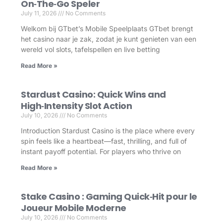
On‑The‑Go Speler
July 11, 2026
No Comments
Welkom bij GTbet’s Mobile Speelplaats GTbet brengt
het casino naar je zak, zodat je kunt genieten van een
wereld vol slots, tafelspellen en live betting
Read More »
Stardust Casino: Quick Wins and
High‑Intensity Slot Action
July 10, 2026
No Comments
Introduction Stardust Casino is the place where every
spin feels like a heartbeat—fast, thrilling, and full of
instant payoff potential. For players who thrive on
Read More »
Stake Casino : Gaming Quick‑Hit pour le
Joueur Mobile Moderne
July 10, 2026
No Comments