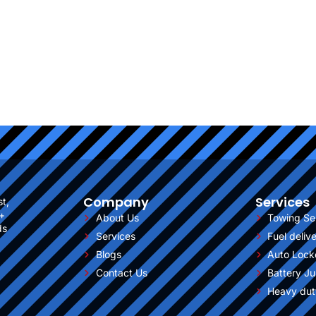
Company
Services
st,
5+
About Us
Towing Se
ds
Services
Fuel deliv
Blogs
Auto Lock
Contact Us
Battery Ju
Heavy dut