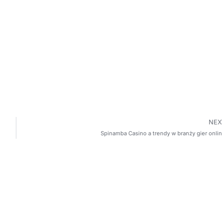
NEX
Spinamba Casino a trendy w branży gier onli