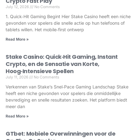
Crypto Fast Play
July 12, 2026
No Comments
1. Quick‑Hit Gaming Begint Hier Stake Casino heeft een niche
gevonden voor spelers die snelle actie op hun telefoons of
tablets willen. Het mobile‑first ontwerp
Read More »
Stake Casino: Quick‑Hit Gaming, Instant
Crypto, en de Sensatie van Korte,
Hoog‑Intensieve Spellen
July 11, 2026
No Comments
Verkennen van Stake’s Snel‑Pace Gaming Landschap Stake
heeft een niche gevonden voor spelers die onmiddellijke
bevrediging en snelle resultaten zoeken. Het platform biedt
meer dan
Read More »
GTbet: Mobiele Overwinningen voor de