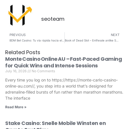
seoteam
PREVIOUS
NEXT
BDM Bet Casino: Tu vía rápida hacia el juego de tragamonedas de alta intensidad
Book of Dead Slot – Entfessle antike Schätze im schnellen Spiel
Related Posts
Monte Casino Online AU – Fast‑Paced Gaming
for Quick Wins and Intense Sessions
July 16, 2026
No Comments
Every time you log on to https://https://monte-carlo-casino-
online-au.com//, you step into a world that’s designed for
adrenaline‑filled bursts of fun rather than marathon marathons.
The interface
Read More »
Stake Casino: Snelle Mobile Winsten en