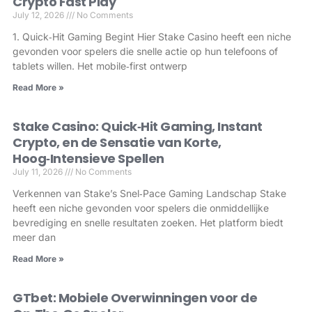
Crypto Fast Play
July 12, 2026
No Comments
1. Quick‑Hit Gaming Begint Hier Stake Casino heeft een niche
gevonden voor spelers die snelle actie op hun telefoons of
tablets willen. Het mobile‑first ontwerp
Read More »
Stake Casino: Quick‑Hit Gaming, Instant
Crypto, en de Sensatie van Korte,
Hoog‑Intensieve Spellen
July 11, 2026
No Comments
Verkennen van Stake’s Snel‑Pace Gaming Landschap Stake
heeft een niche gevonden voor spelers die onmiddellijke
bevrediging en snelle resultaten zoeken. Het platform biedt
meer dan
Read More »
GTbet: Mobiele Overwinningen voor de