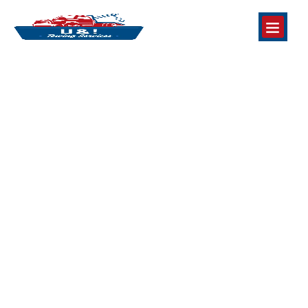
Bet On Red: Quick Wins and
Rapid Play for the Busy
Gambler