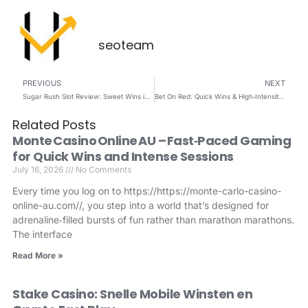
seoteam
PREVIOUS
NEXT
Sugar Rush Slot Review: Sweet Wins in Short, High‑Intensity Sessions
Bet On Red: Quick Wins & High‑Intensity Slots for Fast‑Track Players
Related Posts
Monte Casino Online AU – Fast‑Paced Gaming
for Quick Wins and Intense Sessions
July 16, 2026
No Comments
Every time you log on to https://https://monte-carlo-casino-
online-au.com//, you step into a world that’s designed for
adrenaline‑filled bursts of fun rather than marathon marathons.
The interface
Read More »
Stake Casino: Snelle Mobile Winsten en