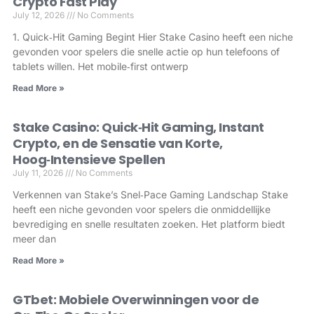
Crypto Fast Play
July 12, 2026
No Comments
1. Quick‑Hit Gaming Begint Hier Stake Casino heeft een niche
gevonden voor spelers die snelle actie op hun telefoons of
tablets willen. Het mobile‑first ontwerp
Read More »
Stake Casino: Quick‑Hit Gaming, Instant
Crypto, en de Sensatie van Korte,
Hoog‑Intensieve Spellen
July 11, 2026
No Comments
Verkennen van Stake’s Snel‑Pace Gaming Landschap Stake
heeft een niche gevonden voor spelers die onmiddellijke
bevrediging en snelle resultaten zoeken. Het platform biedt
meer dan
Read More »
GTbet: Mobiele Overwinningen voor de