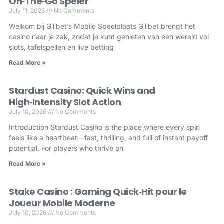
On‑The‑Go Speler
July 11, 2026
No Comments
Welkom bij GTbet’s Mobile Speelplaats GTbet brengt het
casino naar je zak, zodat je kunt genieten van een wereld vol
slots, tafelspellen en live betting
Read More »
Stardust Casino: Quick Wins and
High‑Intensity Slot Action
July 10, 2026
No Comments
Introduction Stardust Casino is the place where every spin
feels like a heartbeat—fast, thrilling, and full of instant payoff
potential. For players who thrive on
Read More »
Stake Casino : Gaming Quick‑Hit pour le
Joueur Mobile Moderne
July 10, 2026
No Comments