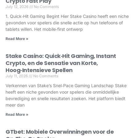
Crypto Fast Play
July 12, 2026
No Comments
1. Quick‑Hit Gaming Begint Hier Stake Casino heeft een niche
gevonden voor spelers die snelle actie op hun telefoons of
tablets willen. Het mobile‑first ontwerp
Read More »
Stake Casino: Quick‑Hit Gaming, Instant
Crypto, en de Sensatie van Korte,
Hoog‑Intensieve Spellen
July 11, 2026
No Comments
Verkennen van Stake’s Snel‑Pace Gaming Landschap Stake
heeft een niche gevonden voor spelers die onmiddellijke
bevrediging en snelle resultaten zoeken. Het platform biedt
meer dan
Read More »
GTbet: Mobiele Overwinningen voor de