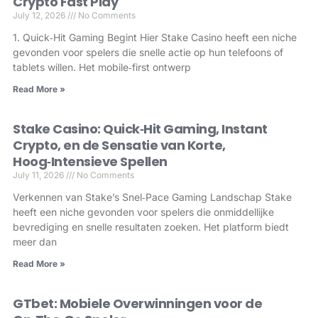
Crypto Fast Play
July 12, 2026
No Comments
1. Quick‑Hit Gaming Begint Hier Stake Casino heeft een niche
gevonden voor spelers die snelle actie op hun telefoons of
tablets willen. Het mobile‑first ontwerp
Read More »
Stake Casino: Quick‑Hit Gaming, Instant
Crypto, en de Sensatie van Korte,
Hoog‑Intensieve Spellen
July 11, 2026
No Comments
Verkennen van Stake’s Snel‑Pace Gaming Landschap Stake
heeft een niche gevonden voor spelers die onmiddellijke
bevrediging en snelle resultaten zoeken. Het platform biedt
meer dan
Read More »
GTbet: Mobiele Overwinningen voor de