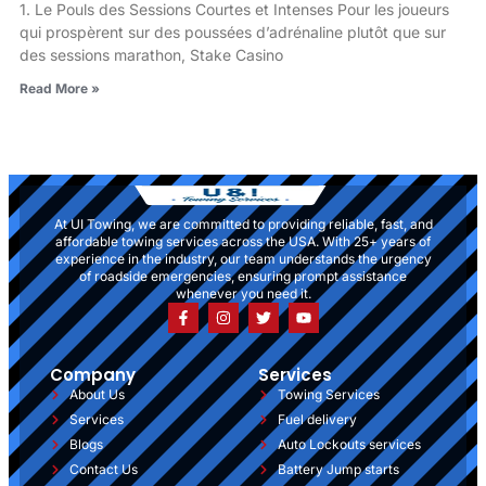
1. Le Pouls des Sessions Courtes et Intenses Pour les joueurs
qui prospèrent sur des poussées d’adrénaline plutôt que sur
des sessions marathon, Stake Casino
Read More »
At UI Towing, we are committed to providing reliable, fast, and
affordable towing services across the USA. With 25+ years of
experience in the industry, our team understands the urgency
of roadside emergencies, ensuring prompt assistance
whenever you need it.
Company
Services
About Us
Towing Services
Services
Fuel delivery
Blogs
Auto Lockouts services
Contact Us
Battery Jump starts