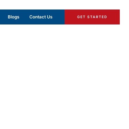
Blogs
Contact Us
GET STARTED