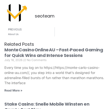
seoteam
PREVIOUS
About Us
Related Posts
Monte Casino Online AU – Fast‑Paced Gaming
for Quick Wins and Intense Sessions
July 16, 2026
No Comments
Every time you log on to https://https://monte-carlo-casino-
online-au.com//, you step into a world that’s designed for
adrenaline‑filled bursts of fun rather than marathon marathons.
The interface
Read More »
Stake Casino: Snelle Mobile Winsten en