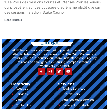
1. Le Pouls des Sessions Courtes et Intenses Pour les joueurs
qui prospèrent sur des poussées d’adrénaline plutôt que sur
des sessions marathon, Stake Casino
Read More »
At UI Towing, we are committed to providing reliable, fast, and
affordable towing services across the USA. With 25+ years of
experience in the industry, our team understands the urgency
of roadside emergencies, ensuring prompt assistance
whenever you need it.
Company
Services
About Us
Towing Services
Services
Fuel delivery
Blogs
Auto Lockouts services
Contact Us
Battery Jump starts