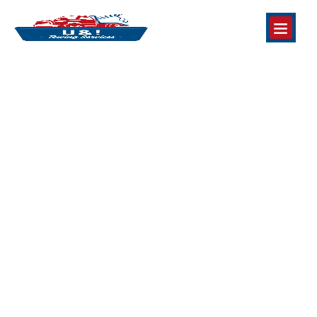
Homepage