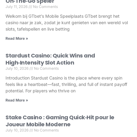
On‑The‑Go Speler
July 11, 2026
No Comments
Welkom bij GTbet’s Mobile Speelplaats GTbet brengt het
casino naar je zak, zodat je kunt genieten van een wereld vol
slots, tafelspellen en live betting
Read More »
Stardust Casino: Quick Wins and
High‑Intensity Slot Action
July 10, 2026
No Comments
Introduction Stardust Casino is the place where every spin
feels like a heartbeat—fast, thrilling, and full of instant payoff
potential. For players who thrive on
Read More »
Stake Casino : Gaming Quick‑Hit pour le
Joueur Mobile Moderne
July 10, 2026
No Comments