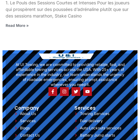
1. Le Pouls des Sessions Courtes et Intenses Pour les joueurs
qui prospèrent sur des poussées d’adrénaline plutôt que sur
des sessions marathon, Stake Casino
Read More »
At UI Towing, we are committed to providing reliable, fast, and
affordable towing services across the USA. With 25+ years of
experience in the industry, our team understands the urgency
of roadside emergencies, ensuring prompt assistance
whenever you need it.
Company
Services
About Us
Towing Services
Services
Fuel delivery
Blogs
Auto Lockouts services
Contact Us
Battery Jump starts