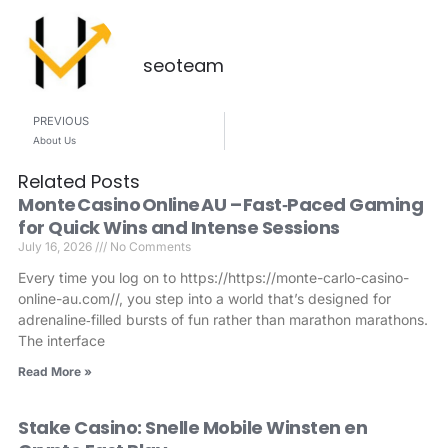
seoteam
PREVIOUS
About Us
Related Posts
Monte Casino Online AU – Fast‑Paced Gaming
for Quick Wins and Intense Sessions
July 16, 2026
No Comments
Every time you log on to https://https://monte-carlo-casino-
online-au.com//, you step into a world that’s designed for
adrenaline‑filled bursts of fun rather than marathon marathons.
The interface
Read More »
Stake Casino: Snelle Mobile Winsten en