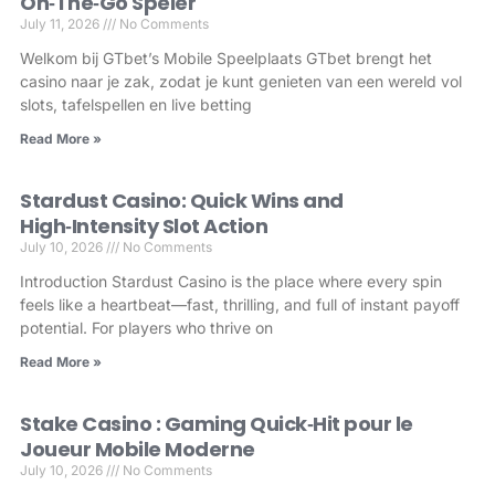
On‑The‑Go Speler
July 11, 2026
No Comments
Welkom bij GTbet’s Mobile Speelplaats GTbet brengt het
casino naar je zak, zodat je kunt genieten van een wereld vol
slots, tafelspellen en live betting
Read More »
Stardust Casino: Quick Wins and
High‑Intensity Slot Action
July 10, 2026
No Comments
Introduction Stardust Casino is the place where every spin
feels like a heartbeat—fast, thrilling, and full of instant payoff
potential. For players who thrive on
Read More »
Stake Casino : Gaming Quick‑Hit pour le
Joueur Mobile Moderne
July 10, 2026
No Comments