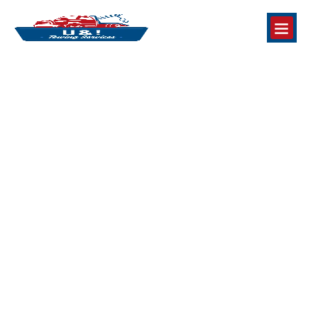
55Bet Casino: Quick‑Win
Slots en Rapid‑Play Actie